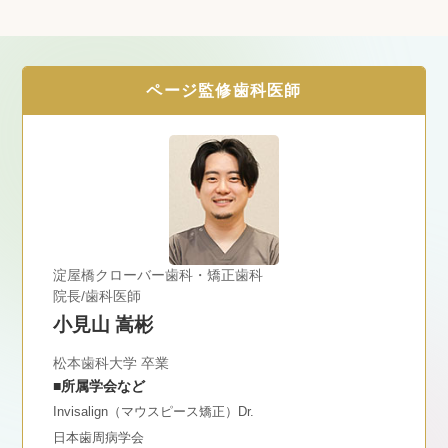
ページ監修歯科医師
淀屋橋クローバー歯科・矯正歯科
院長/歯科医師
小見山 嵩彬
松本歯科大学 卒業
■所属学会など
Invisalign（マウスピース矯正）Dr.
日本歯周病学会