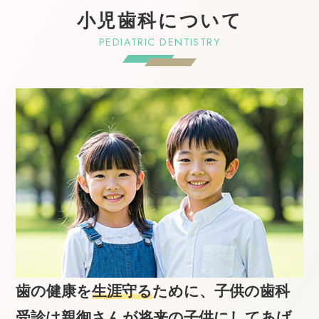
小児歯科について
PEDIATRIC DENTISTRY
歯の健康を
生涯守る
ために、子供の歯科
受診は親御さんが
将来の子供にしてあげ