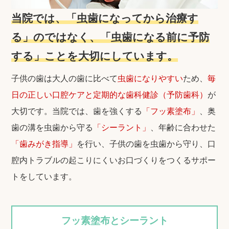
当院では、「虫歯になってから治療す
る」のではなく、「虫歯になる前に予防
する」ことを大切にしています。
子供の歯は大人の歯に比べて
虫歯になりやすい
ため、
毎
日の正しい口腔ケアと定期的な歯科健診（予防歯科）
が
大切です。当院では、歯を強くする
「フッ素塗布」
、奥
歯の溝を虫歯から守る
「シーラント」
、年齢に合わせた
「歯みがき指導」
を行い、子供の歯を虫歯から守り、口
腔内トラブルの起こりにくいお口づくりをつくるサポー
トをしています。
フッ素塗布とシーラント