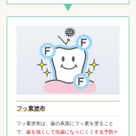
フッ素塗布
フッ素塗布は、歯の表面にフッ素を塗ること
で、
歯を強くして虫歯になりにくくする予防ケ