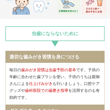
虫歯にならないために
適切な歯みがき習慣を身につける
毎日の
歯みがき習慣は虫歯予防の基本
です。子供の
年齢に合わせた歯ブラシを使い、子供のうちは親御
さんによる
仕上げみがき
も行いましょう。口腔ケア
グッズや
歯科医院での歯磨き指導
を活用するのも有
効的です。