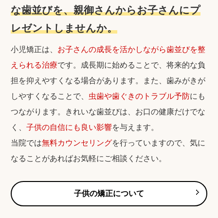
な歯並びを、親御さんからお子さんにプ
レゼントしませんか。
小児矯正は、
お子さんの成長を活かしながら歯並びを整
えられる治療
です。成長期に始めることで、将来的な負
担を抑えやすくなる場合があります。また、歯みがきが
しやすくなることで、
虫歯や歯ぐきのトラブル予防
にも
つながります。きれいな歯並びは、お口の健康だけでな
く、
子供の自信にも良い影響
を与えます。
当院では
無料カウンセリング
を行っていますので、気に
なることがあればお気軽にご相談ください。
子供の矯正について