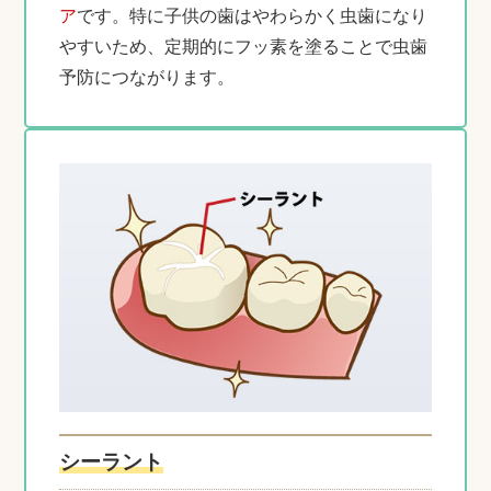
ア
です。特に子供の歯はやわらかく虫歯になり
やすいため、定期的にフッ素を塗ることで虫歯
予防につながります。
シーラント