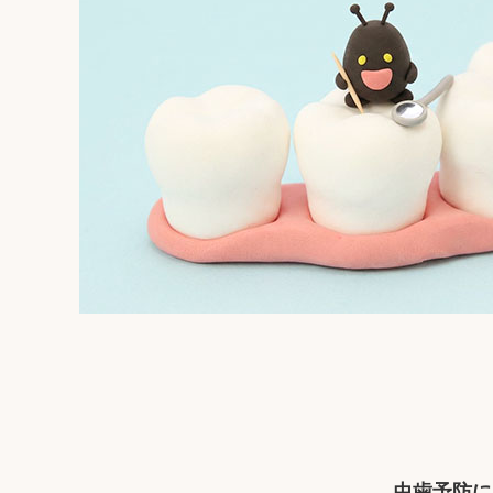
虫歯予防に