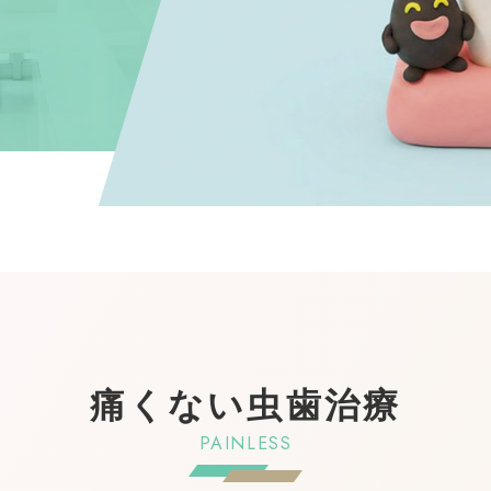
痛くない虫歯治療
PAINLESS