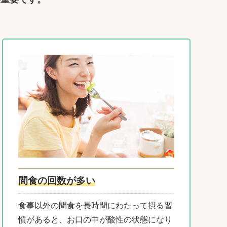
間食の回数が多い
食事以外の間食を長時間にわたって摂る習
慣があると、お口の中が酸性の状態になり