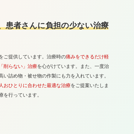
、患者さんに負担の少ない治療
をご提供しています。治療時の
痛みをできるだけ軽
「削らない」治療
を心がけています。また、一度治
高い詰め物・被せ物の作製にも力を入れています。
人おひとりに合わせた最適な治療
をご提案いたしま
療を行っています。