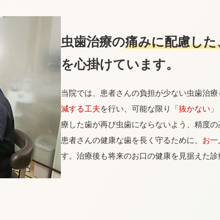
虫歯治療の
痛みに配慮した
を心掛けています。
当院では、患者さんの負担が少ない虫歯治療
減する工夫
を行い、可能な限り
「抜かない」
療した歯が再び虫歯にならないよう、精度の
患者さんの健康な歯を長く守るために、
お一
す。治療後も将来のお口の健康を見据えた診